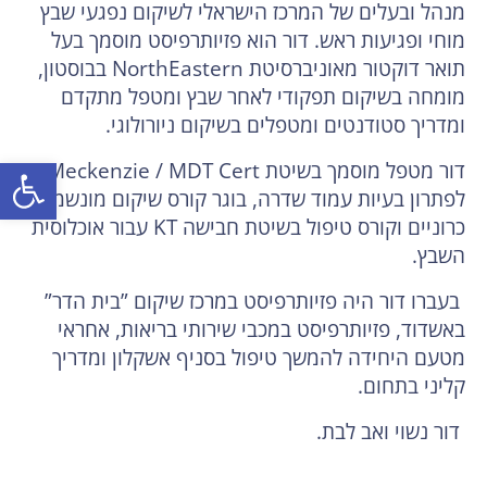
מנהל ובעלים של המרכז הישראלי לשיקום נפגעי שבץ
מוחי ופגיעות ראש. דור הוא פזיותרפיסט מוסמך בעל
תואר דוקטור מאוניברסיטת NorthEastern בבוסטון,
מומחה בשיקום תפקודי לאחר שבץ ומטפל מתקדם
ומדריך סטודנטים ומטפלים בשיקום ניורולוגי.
פתח
דור מטפל מוסמך בשיטת Meckenzie / MDT Cert
לפתרון בעיות עמוד שדרה, בוגר קורס שיקום מונשמים
כרוניים וקורס טיפול בשיטת חבישה KT עבור אוכלוסית
השבץ.
בעברו דור היה פזיותרפיסט במרכז שיקום ”בית הדר”
באשדוד, פזיותרפיסט במכבי שירותי בריאות, אחראי
מטעם היחידה להמשך טיפול בסניף אשקלון ומדריך
קליני בתחום.
דור נשוי ואב לבת.