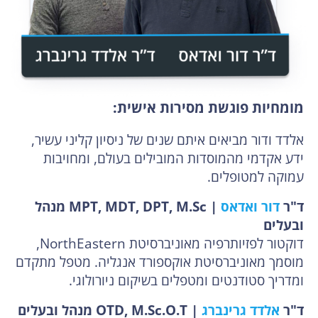
מומחיות פוגשת מסירות אישית:
אלדד ודור מביאים איתם שנים של ניסיון קליני עשיר,
ידע אקדמי מהמוסדות המובילים בעולם, ומחויבות
עמוקה למטופלים.
ד"ר
דור ואדאס
| MPT, MDT, DPT, M.Sc מנהל
ובעלים
דוקטור לפזיותרפיה מאוניברסיטת NorthEastern,
מוסמך מאוניברסיטת אוקספורד אנגליה. מטפל מתקדם
ומדריך סטודנטים ומטפלים בשיקום ניורולוגי.
ד"ר
אלדד גרינברג
| OTD, M.Sc.O.T מנהל ובעלים