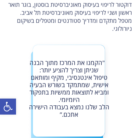
דוקטור לריפוי בעיסוק מאוניברסיטת בוסטון, בוגר תואר
ראשון ושני לריפוי בעיסוק מאוניברסיטת תל אביב.
מטפל מתקדם ומדריך סטודנטים ומטפלים בשיקום
ניורולוגי.
"הקמנו את המרכז מתוך הבנה
שניתן וצריך להציע יותר:
טיפול אינטנסיבי, מקיף ומותאם
אישית, שמתמקד בשורש הבעיה
ומביא לתוצאות ממשיות בתפקוד
פתח
היומיומי.
הלב שלנו נמצא בעבודה הישירה
אתכם.”