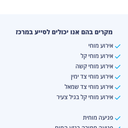
מקרים בהם אנו יכולים לסייע במרכז
אירוע מוחי
אירוע מוחי קל
אירוע מוחי קשה
אירוע מוחי צד ימין
אירוע מוחי צד שמאל
אירוע מוחי קל בגיל צעיר
פגיעה מוחית
פגיעה חמורה בגזע המוח