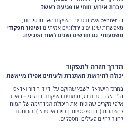
עברת אירוע מוחי או פגיעת ראש?
ב- cva center תוכניות השיקום האינטנסיביות,
מאפשרות שינויים נוירולוגיים אמיתיים
ושיפור תפקודי
משמעותי
,
גם חודשים ושנים לאחר הפגיעה
.
הדרך חזרה לתפקוד
יכולה להיראות מאתגרת ולעיתים אפילו מייאשת
במרכז הישראלי לשבץ שהוקם על ידי ד"ר דור ואדאס
וד"ר אלדד גרינברג, מומחים בשיקום נוירולוגי – ראינו
אלפי מקרים שהוכיחו את היכולת המדהימה של המוח
להשתנות (נוירופלסטיות | נוירו אינפרא ) ובזכותכם
לחזור לחיים פעילים ומספקים.