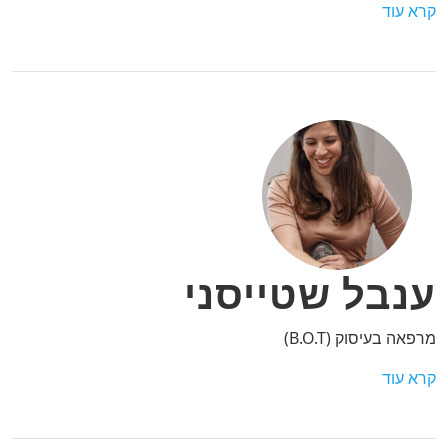
קרא עוד
ענבל שטייסני
מרפאה בעיסוק (B.O.T)
קרא עוד