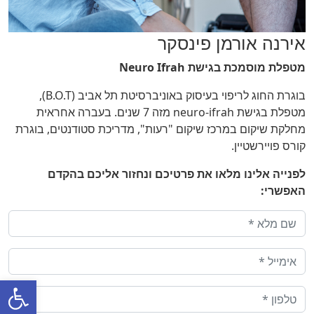
אירנה אורמן פינסקר
מטפלת מוסמכת בגישת Neuro Ifrah
בוגרת החוג לריפוי בעיסוק באוניברסיטת תל אביב (B.O.T),
מטפלת בגישת neuro-ifrah מזה 7 שנים. בעברה אחראית
מחלקת שיקום במרכז שיקום "רעות", מדריכת סטודנטים, בוגרת
קורס פויירשטיין.
לפנייה אלינו מלאו את פרטיכם ונחזור אליכם בהקדם
האפשרי:
פתח