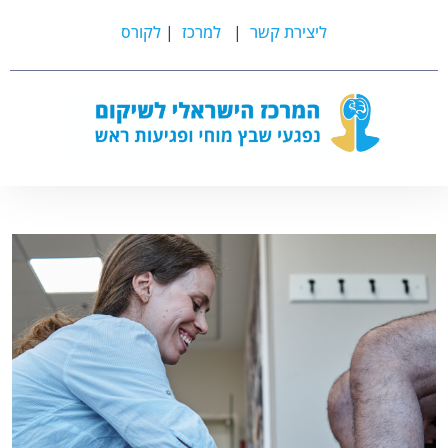
ליצירת קשר
|
למרכז
|
לקורס