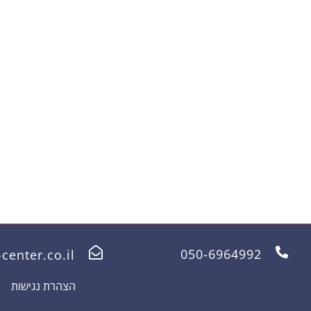
050-6964992
center.co.il
הצהרת נגישות