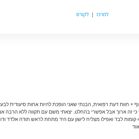
למרכז
|
לקורס
 חצי גוף + חוות דעת רפואית, הבנתי שאני הופכת להיות אחות סיעודית לבעל
 כי זה ארוך אבל אפשרי בהחלט. יצאתי משם עם תקווה ללא הרבה אמ
והיום אחרי 3 חודשים של טיפול קיבלתי בעל שיורד 4 קומות לבד ואפילו מצליח לישון עם היד מתחת לראש תודה אלדד ו
אוד