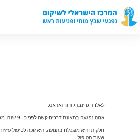
ליאור ואדיר
לאלדד גרינברג ודור ואדאס.
אמנו נפגעה בתאונת דרכים קשה לפני כ-. 9 שנה. מאז היא מרותקת לכסא גלגלים כשצד ימין משותק
חלקית והיא מוגבלת בתנועה. היא זוכה לטיפול פיזי
שעות הטיפול .