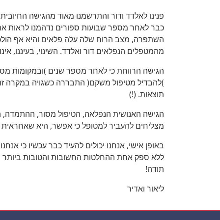
פנינו לאלדד ודור והתרשמנו מאוד מהגישה החיובית
כבר לאחר מספר שבועות ספורים נדהמנו לראות את ה
השתפרה, מצב הרוח שלה עלה פלאים והיא אף הולכ
מהמטפלים הנפלאים דור ואלדד. השינוי, בעיננו, אינו
הגישה הרווחת כי לאחר מספר שנים )ובמקומות מסוי
)להבדיל מטיפול משקם( התבררה כשגויה במקרה זה ונראה כי אף לאחר
תוצאות. (!)
הגישה האנושית הנפלאה, הטיפול מסור, ההתמדה, ה
מצליחים להעביר למטופל כי אפשר, היא שאחראית לשי
באופן אישי, אנחנו יכולים להעיד כבר עכשיו כי אנח
ללא ספק אחת ההחלטות החשובות והטובות ביותר שקי
תודה!
ליאור ואדיר